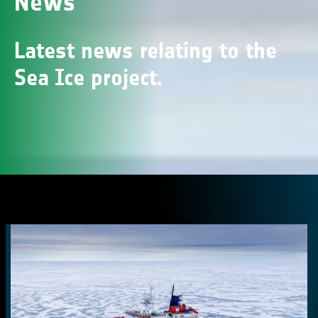
News
Latest news relating to the
Sea Ice project.