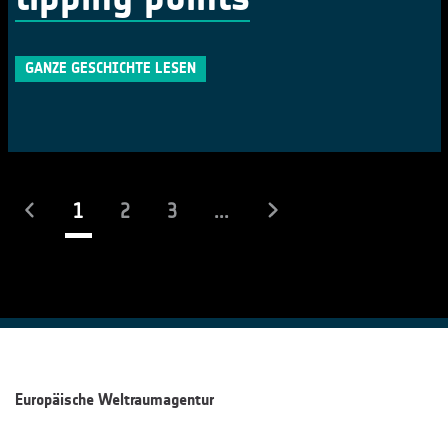
GANZE GESCHICHTE LESEN
(laufend)
1
2
3
...
Europäische Weltraumagentur