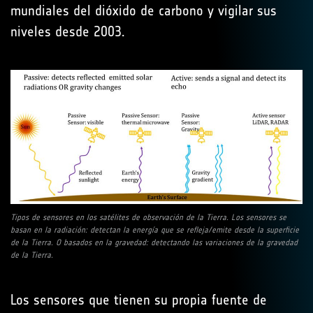
mundiales del dióxido de carbono y vigilar sus
niveles desde 2003.
Tipos de sensores en los satélites de observación de la Tierra. Los sensores se
basan en la radiación: detectan la energía que se refleja/emite desde la superficie
de la Tierra. O basados en la gravedad: detectando las variaciones de la gravedad
de la Tierra.
Los sensores que tienen su propia fuente de