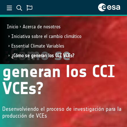
Inicio
Acerca de nosotros
Iniciativa sobre el cambio climático
Essential Climate Variables
¿Cómo se
¿Cómo se generan los CCI VCEs?
generan los CCI
VCEs?
Desenvolviendo el proceso de investigación para la
producción de VCEs