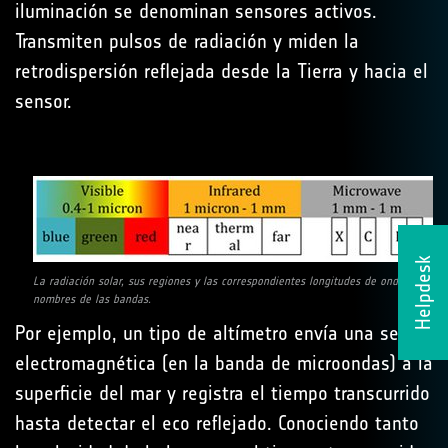
iluminación se denominan sensores activos.
Transmiten pulsos de radiación y miden la
retrodispersión reflejada desde la Tierra y hacia el
sensor.
Helpdesk
La radiación solar, sus regiones y las correspondientes longitudes de onda y
nombres de las bandas.
Por ejemplo, un tipo de altímetro envía una señal
electromagnética (en la banda de microondas) a la
superficie del mar y registra el tiempo transcurrido
hasta detectar el eco reflejado. Conociendo tanto