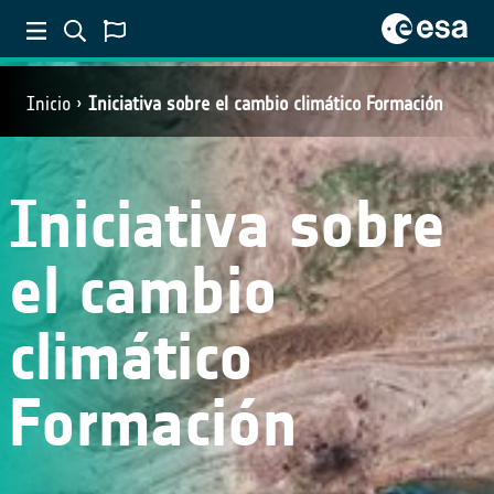
Inicio
Iniciativa sobre el cambio climático Formación
Iniciativa sobre
el cambio
climático
Formación