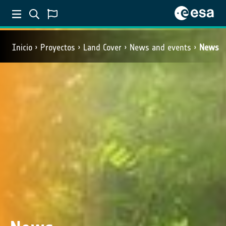
Inicio
Proyectos
Land Cover
News and events
News