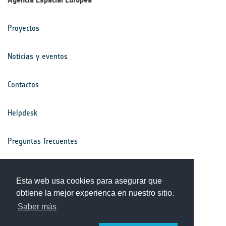
Proyectos
Noticias y eventos
Contactos
Helpdesk
Preguntas frecuentes
Términos y condiciones
Esta web usa cookies para asegurar que
obtiene la mejor experienca en nuestro sitio.
Aviso de privacidad
Saber más