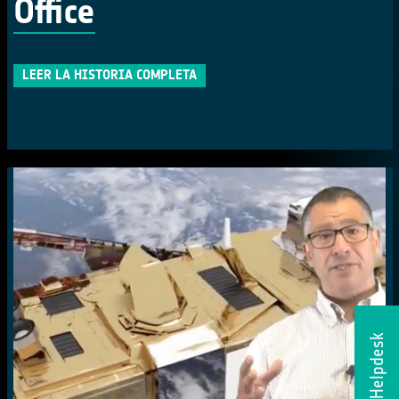
Office
LEER LA HISTORIA COMPLETA
Helpdesk