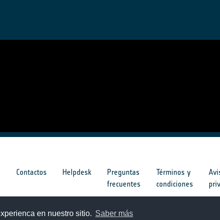
s
Contactos
Helpdesk
Preguntas
Términos y
Avi
frecuentes
condiciones
pri
s
xperienca en nuestro sitio.
Saber más