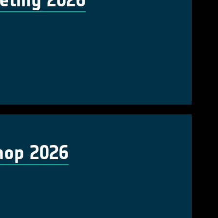
eting 2026
hop 2026