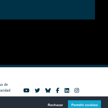
so de
vacidad
Rechazar
Permitir cookies