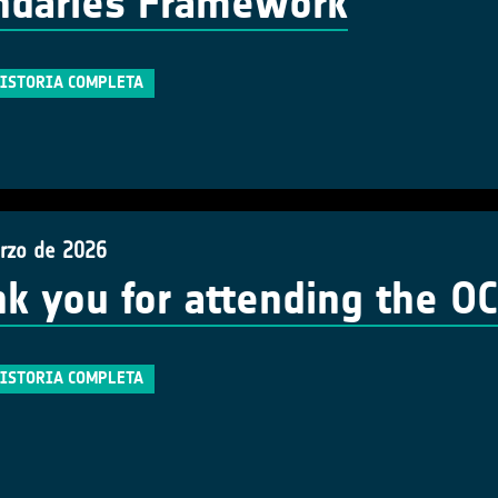
ndaries Framework
HISTORIA COMPLETA
rzo de 2026
k you for attending the O
HISTORIA COMPLETA