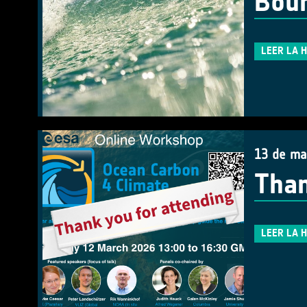
Bou
LEER LA 
13 de ma
Than
LEER LA 