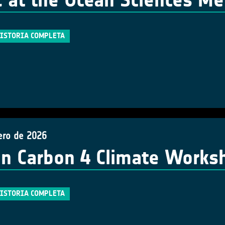
 at the Ocean Sciences Me
HISTORIA COMPLETA
ero de 2026
n Carbon 4 Climate Works
HISTORIA COMPLETA