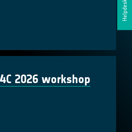
Helpdesk
C4C 2026 workshop