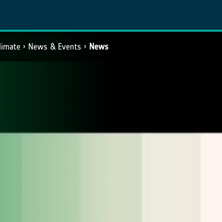
limate
News & Events
News