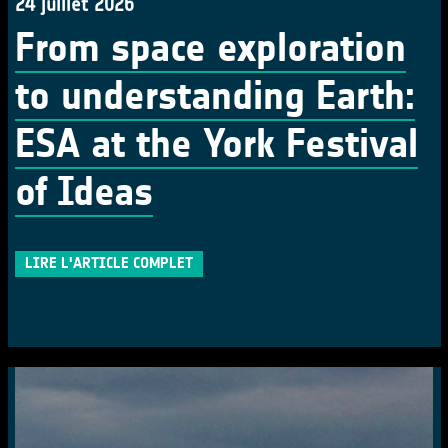
24 juillet 2026
From space exploration
to understanding Earth:
ESA at the York Festival
of Ideas
LIRE L'ARTICLE COMPLET