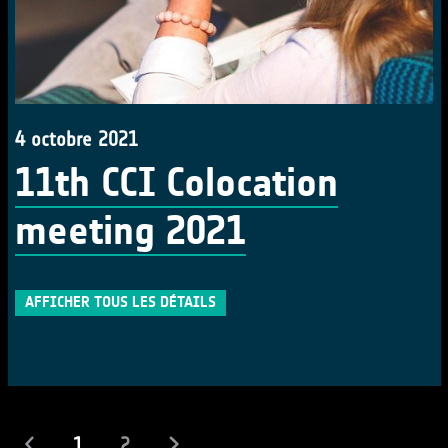
4 octobre 2021
11th CCI Colocation
meeting 2021
AFFICHER TOUS LES DÉTAILS
(actuel)
1
2