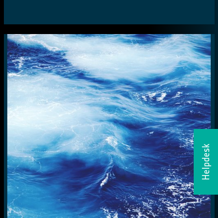
Helpdesk