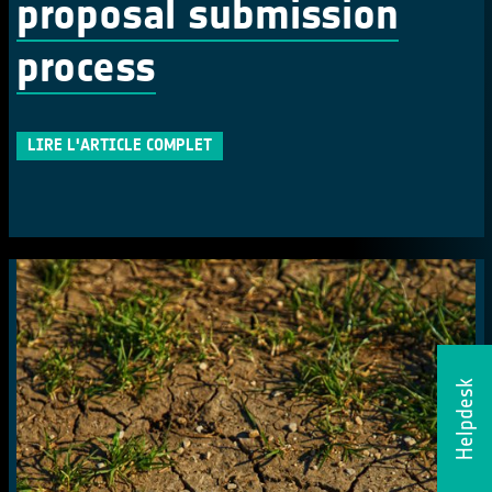
proposal submission
process
LIRE L'ARTICLE COMPLET
Helpdesk