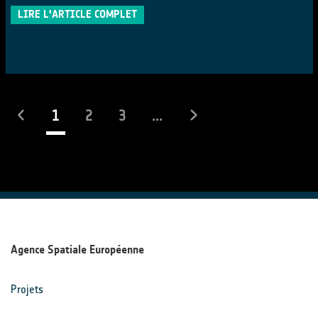
LIRE L'ARTICLE COMPLET
(actuel)
1
2
3
...
Agence Spatiale Européenne
Projets