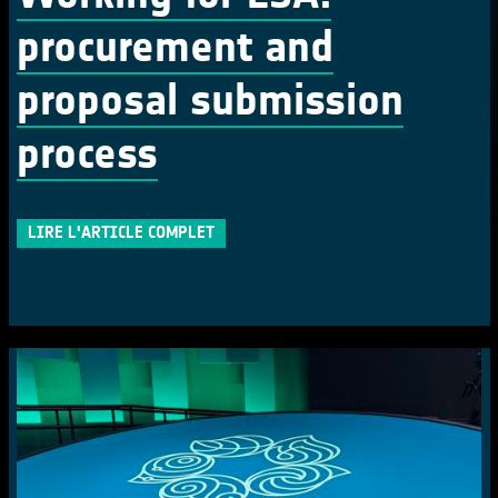
procurement and
proposal submission
process
LIRE L'ARTICLE COMPLET