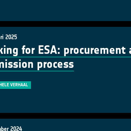
ri 2025
ing for ESA: procurement 
ission process
 HELE VERHAAL
ber 2024