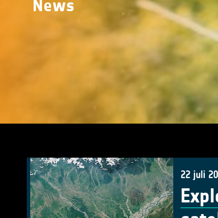
News
22 juli 2
Expl