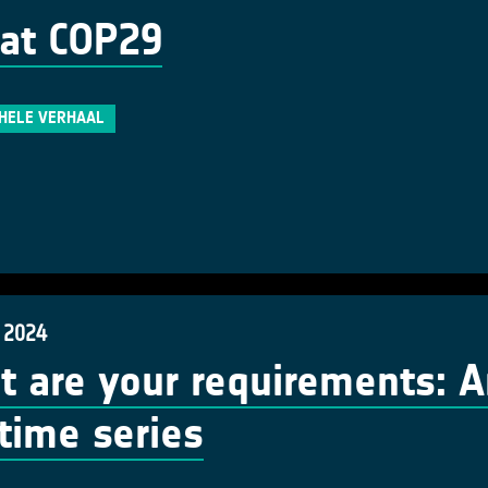
at COP29
 HELE VERHAAL
 2024
 are your requirements: 
time series