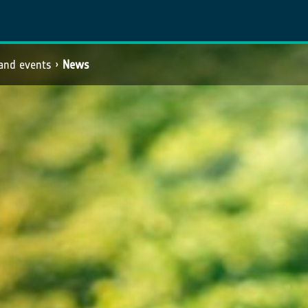
and events
News