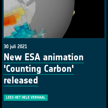
30 juli 2021
New ESA animation
'Counting Carbon'
released
LEES HET HELE VERHAAL