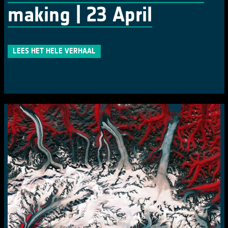
making | 23 April
LEES HET HELE VERHAAL