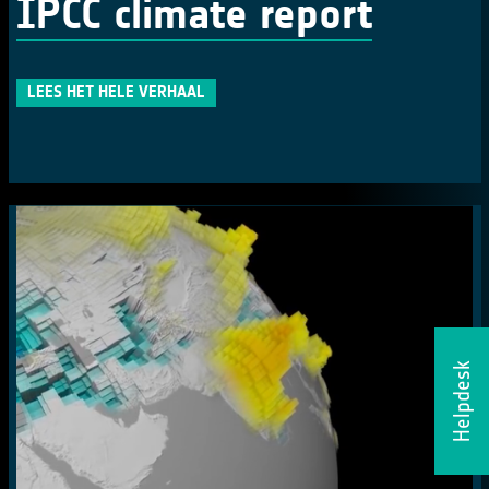
IPCC climate report
LEES HET HELE VERHAAL
Helpdesk