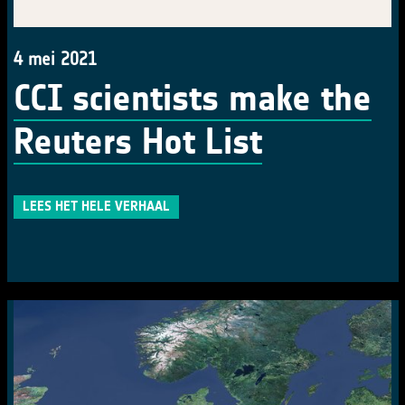
4 mei 2021
CCI scientists make the
Reuters Hot List
LEES HET HELE VERHAAL