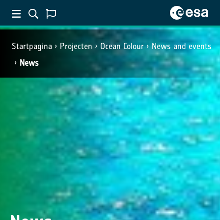
Startpagina
Projecten
Ocean Colour
News and events
News