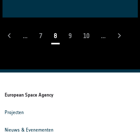
(actueel)
...
7
8
9
10
...
European Space Agency
Projecten
Nieuws & Evenementen