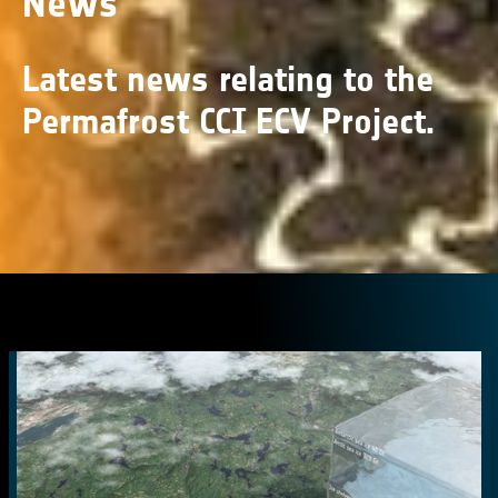
News
Latest news relating to the
Permafrost CCI ECV Project.