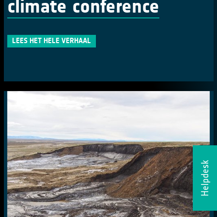
climate conference
LEES HET HELE VERHAAL
Helpdesk