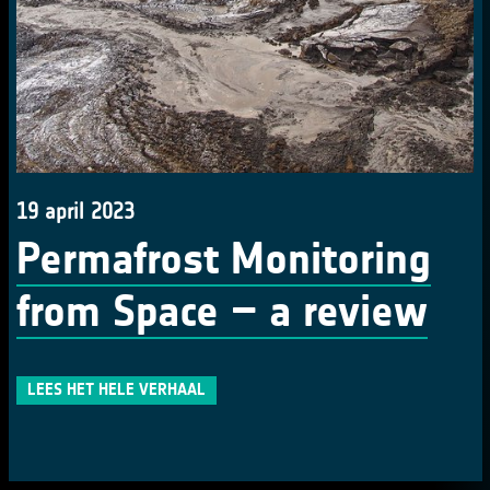
19 april 2023
Permafrost Monitoring
from Space – a review
LEES HET HELE VERHAAL