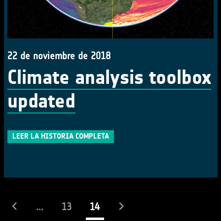
22 de noviembre de 2018
Climate analysis toolbox
updated
LEER LA HISTORIA COMPLETA
(actual)
...
13
14