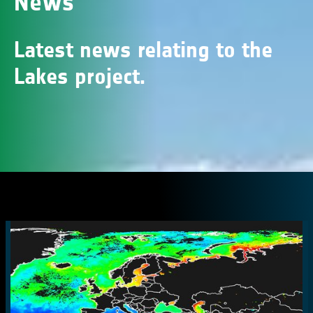
News
Latest news relating to the
Lakes project.