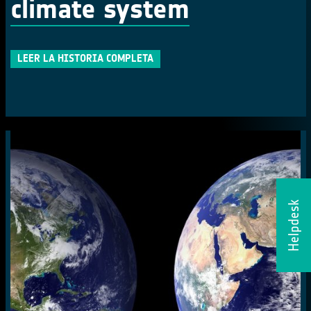
climate system
LEER LA HISTORIA COMPLETA
Helpdesk