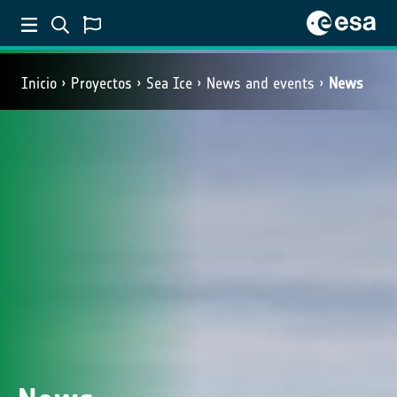
Inicio
Proyectos
Sea Ice
News and events
News