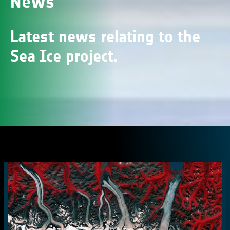
News
Latest news relating to the
Sea Ice project.