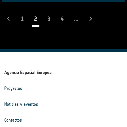
(actual)
1
2
3
4
...
Agencia Espacial Europea
Proyectos
Noticias y eventos
Contactos