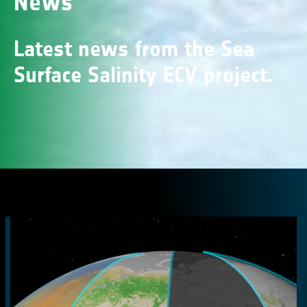
News
Latest news from the Sea
Surface Salinity ECV project.