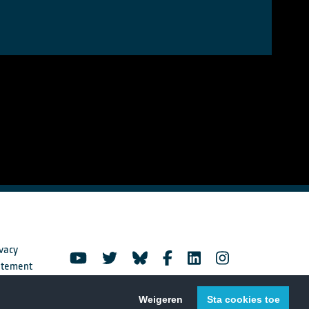
vacy
atement
Weigeren
Sta cookies toe