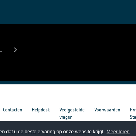
..
Contacten
Helpdesk
Veelgestelde
Voorwaarden
Pri
vragen
St
n dat u de beste ervaring op onze website krijgt.
Meer leren