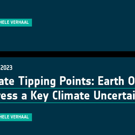
 HELE VERHAAL
 2023
ate Tipping Points: Earth 
ess a Key Climate Uncerta
 HELE VERHAAL