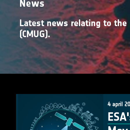
News
Latest news relating to the
(CMUG).
4 april 2
ESA'