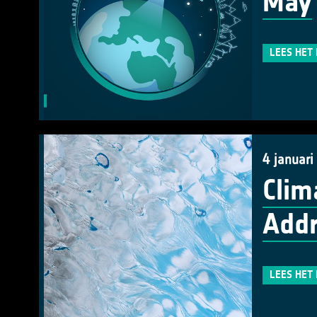
May
LEES HET
4 januari
Clim
Addr
LEES HET