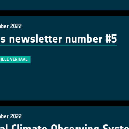
ber 2022
s newsletter number #5
 HELE VERHAAL
ber 2022