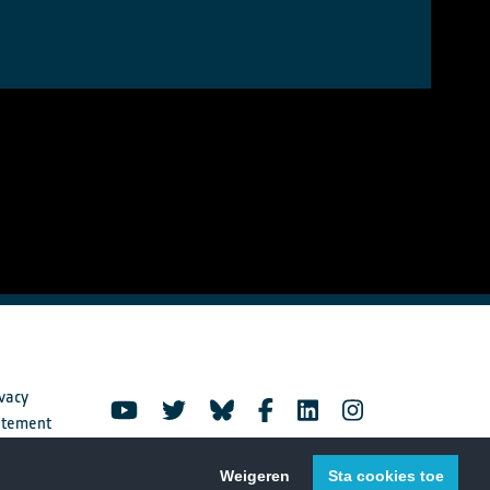
vacy
atement
Weigeren
Sta cookies toe