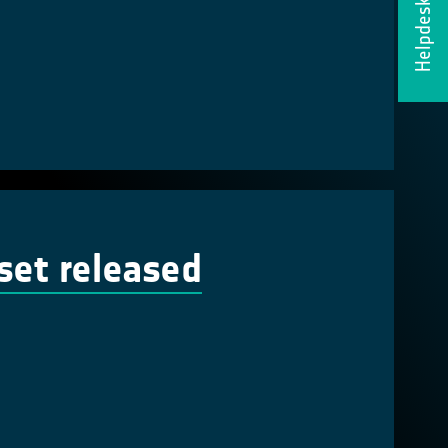
Helpdesk
set released