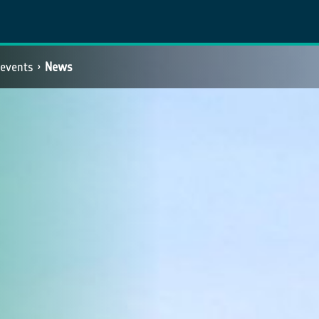
events
News