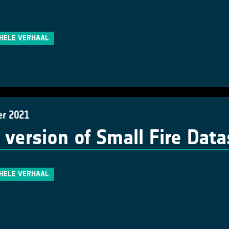
 HELE VERHAAL
er 2021
version of Small Fire Data
 HELE VERHAAL