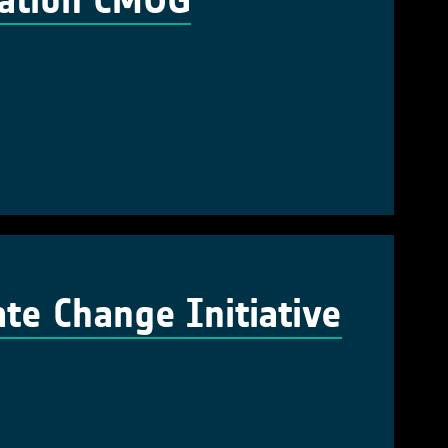
cation CMUG
te Change Initiative