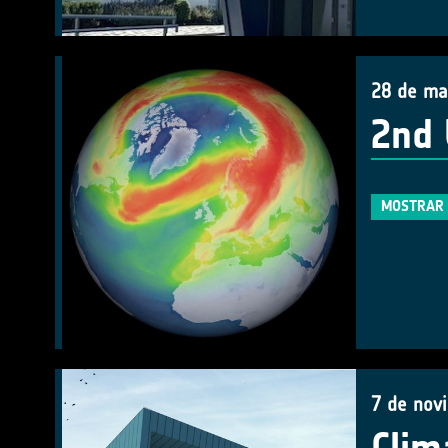
28 de ma
2nd
MOSTRAR 
7 de nov