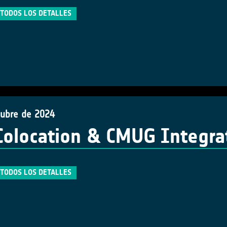
TODOS LOS DETALLES
tubre de 2024
Colocation & CMUG Integra
TODOS LOS DETALLES