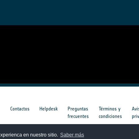
s
Contactos
Helpdesk
Preguntas
Términos y
Avi
frecuentes
condiciones
pri
s
xperienca en nuestro sitio.
Saber más