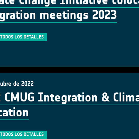
ate Change Initiative colo
gration meetings 2023
TODOS LOS DETALLES
tubre de 2022
 CMUG Integration & Clima
cation
TODOS LOS DETALLES