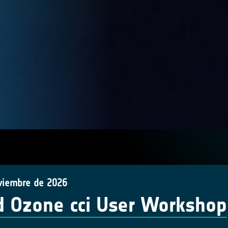
viembre de 2026
d Ozone cci User Workshop