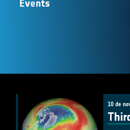
Events
10 de no
Thir