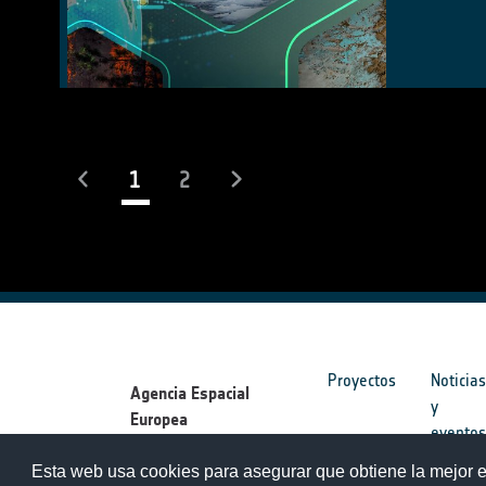
(current)
1
2
Proyectos
Noticia
Agencia Espacial
y
Europea
evento
Esta web usa cookies para asegurar que obtiene la mejor e