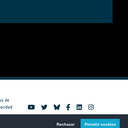
so de
vacidad
Rechazar
Permitir cookies