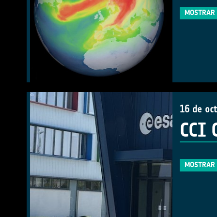
MOSTRAR 
16 de oc
CCI 
MOSTRAR 