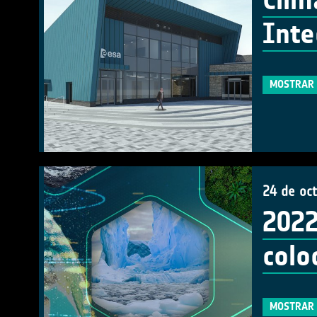
Clim
Inte
MOSTRAR 
24 de oc
2022
colo
MOSTRAR 