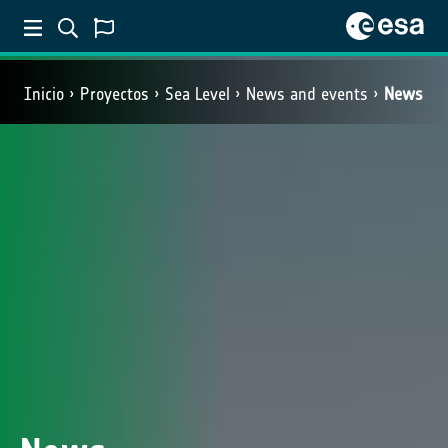
Inicio
Proyectos
Sea Level
News and events
News