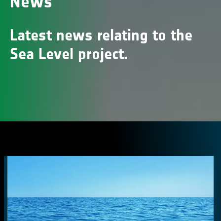
News
Latest news relating to the
Sea Level project.