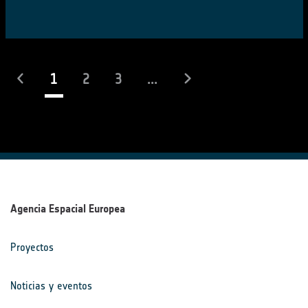
(actual)
1
2
3
...
Agencia Espacial Europea
Proyectos
Noticias y eventos