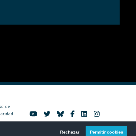
so de
vacidad
Rechazar
Permitir cookies