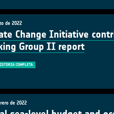
zo de 2022
ate Change Initiative contr
ing Group II report
HISTORIA COMPLETA
brero de 2022