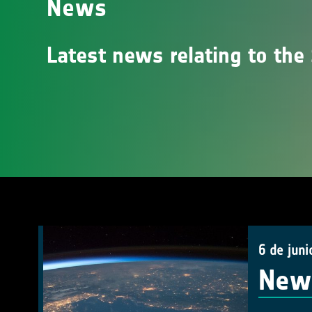
News
Latest news relating to the 
6 de juni
New 