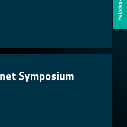
Helpdesk
lanet Symposium