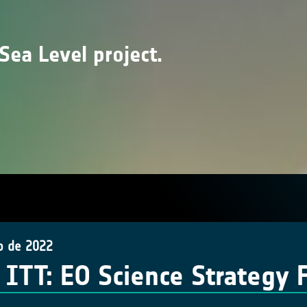
Sea Level project.
o de 2022
ITT: EO Science Strategy 