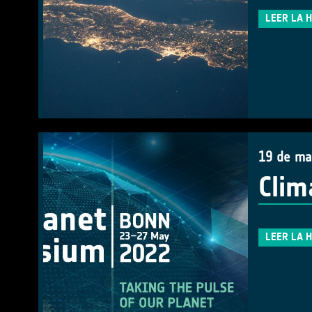
LEER LA 
19 de ma
Clim
LEER LA 