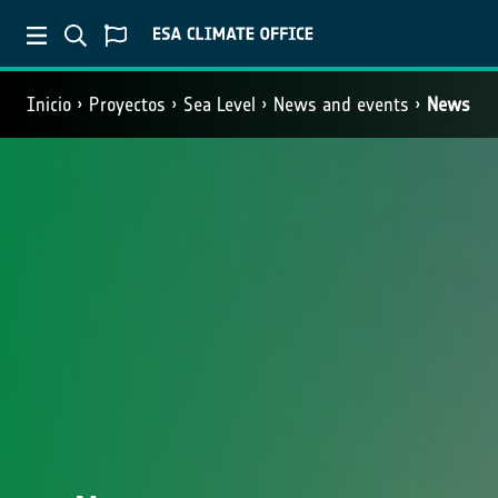
Inicio
Proyectos
Sea Level
News and events
News