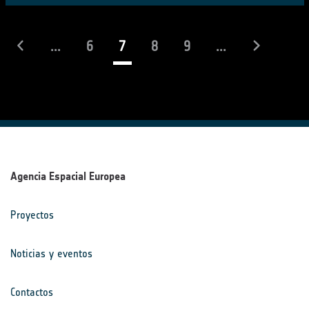
(actual)
...
6
7
8
9
...
Agencia Espacial Europea
Proyectos
Noticias y eventos
Contactos