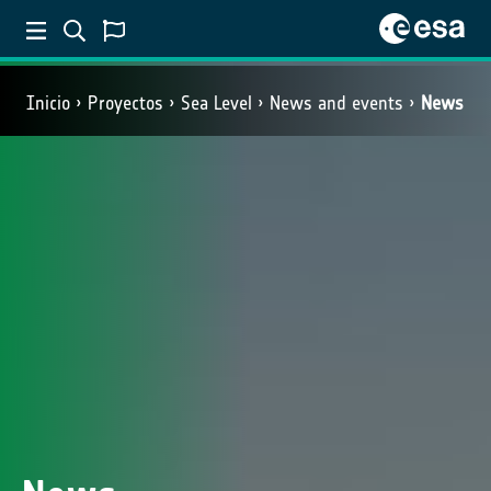
Inicio
Proyectos
Sea Level
News and events
News