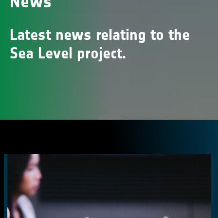
News
Latest news relating to the
Sea Level project.