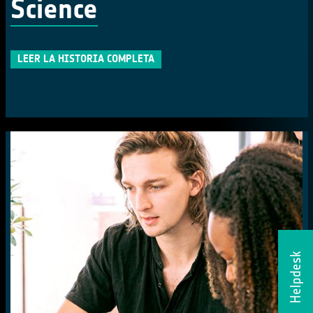
Science
LEER LA HISTORIA COMPLETA
Helpdesk