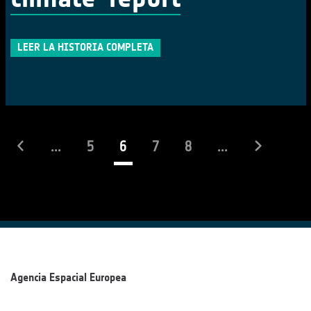
LEER LA HISTORIA COMPLETA
(actual)
...
5
6
7
8
...
Agencia Espacial Europea