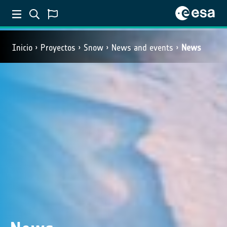
Inicio
Proyectos
Snow
News and events
News