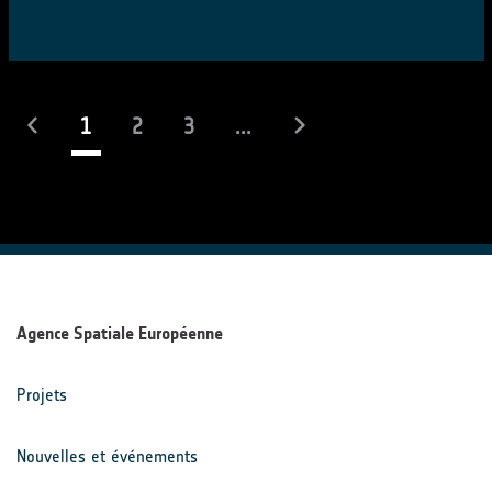
(actuel)
1
2
3
...
Agence Spatiale Européenne
Projets
Nouvelles et événements