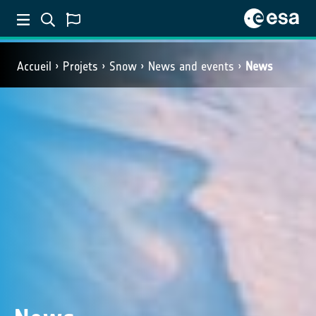
Accueil
Projets
Snow
News and events
News