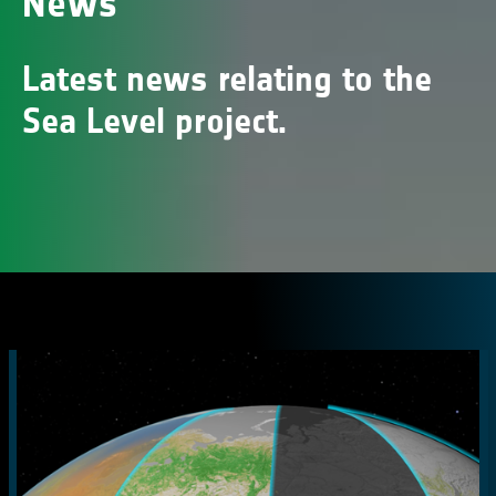
News
Latest news relating to the
Sea Level project.