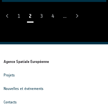
(actuel)
1
2
3
4
...
Agence Spatiale Européenne
Projets
Nouvelles et événements
Contacts