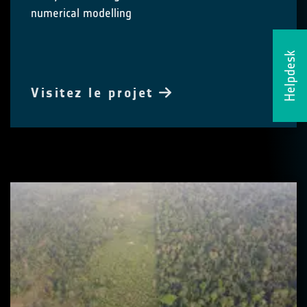
numerical modelling
Helpdesk
Visitez le projet