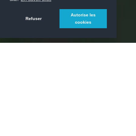
Autorise les
Refuser
cookies