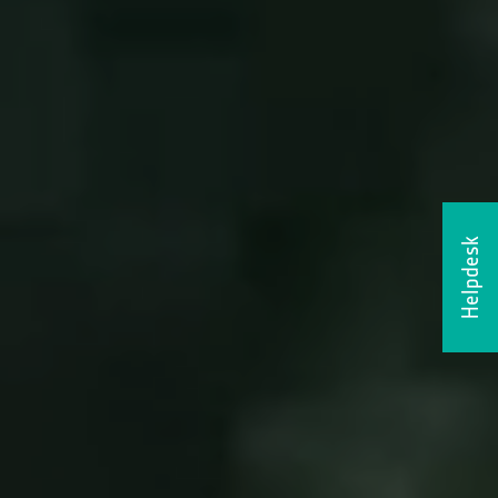
Helpdesk