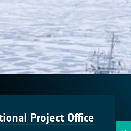
onal Project Office