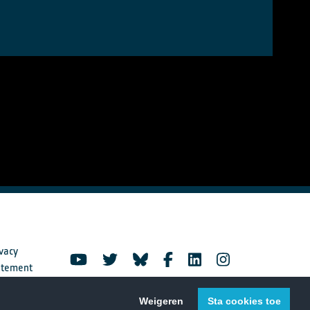
vacy
atement
Weigeren
Sta cookies toe