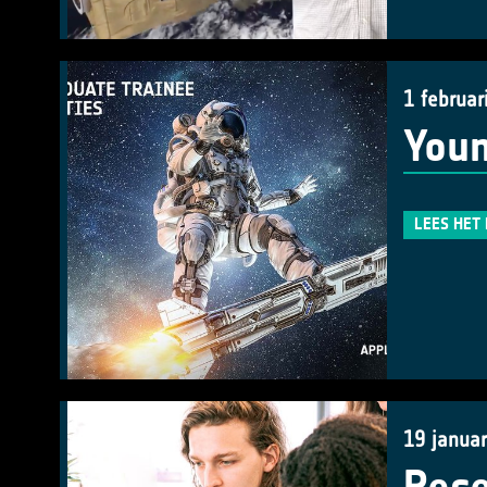
1 februar
Youn
LEES HET
19 januar