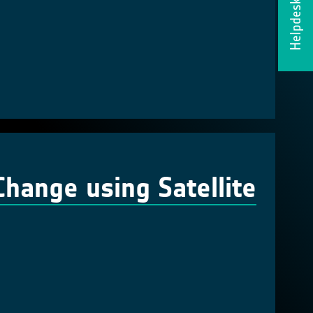
Helpdesk
hange using Satellite