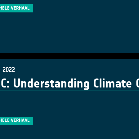
 HELE VERHAAL
i 2022
: Understanding Climate C
 HELE VERHAAL