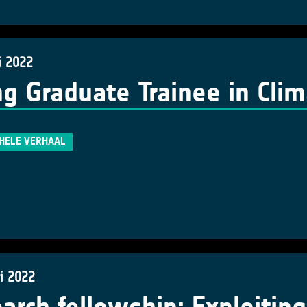
i 2022
g Graduate Trainee in Cli
 HELE VERHAAL
i 2022