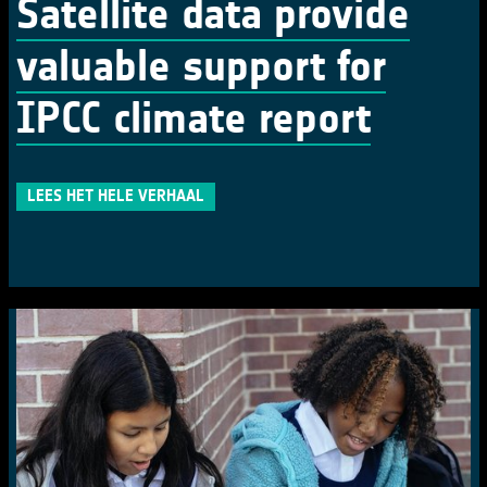
Satellite data provide
valuable support for
IPCC climate report
LEES HET HELE VERHAAL