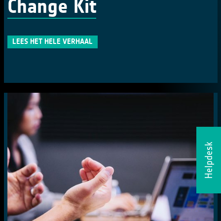
Change Kit
LEES HET HELE VERHAAL
Helpdesk