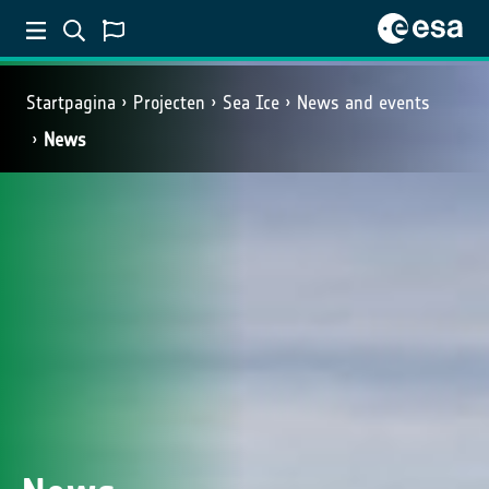
Startpagina
Projecten
Sea Ice
News and events
News