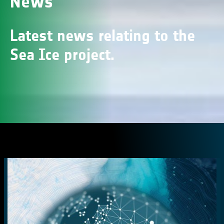
News
Latest news relating to the
Sea Ice project.