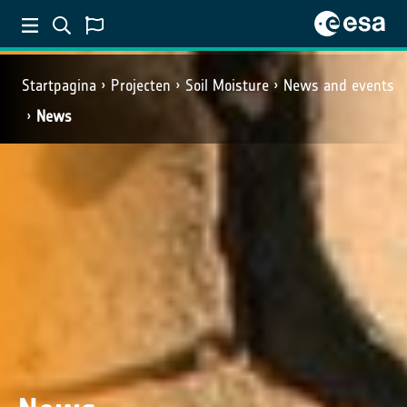
Startpagina
Projecten
Soil Moisture
News and events
News