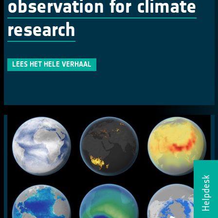
observation for climate
research
LEES HET HELE VERHAAL
Helpdesk