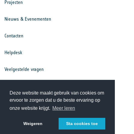
Projecten
Nieuws & Evenementen
Contacten
Helpdesk
Veelgestelde vragen
Voorwaarden
Deze website maakt gebruik van cookies om
ervoor te zorgen dat u de beste ervaring op
Privacy Statement
onze website krijgt.
Meer leren
Weigeren
Sta cookies toe