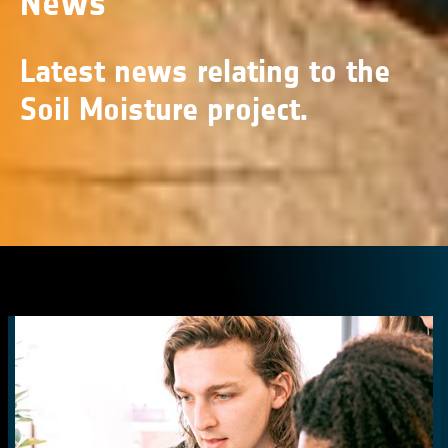
News
Latest news relating to the
Soil Moisture project.