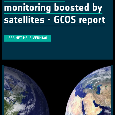
monitoring boosted by
satellites - GCOS report
LEES HET HELE VERHAAL