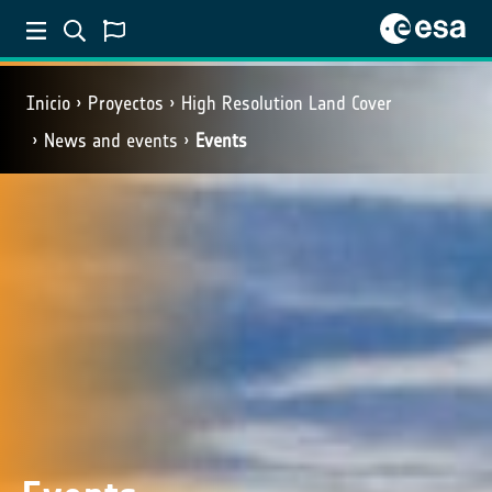
Inicio
Proyectos
High Resolution Land Cover
News and events
Events