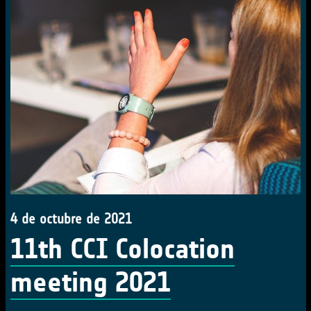
4 de octubre de 2021
11th CCI Colocation
meeting 2021