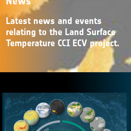
News
Latest news and events
relating to the Land Surface
Temperature CCI ECV project.