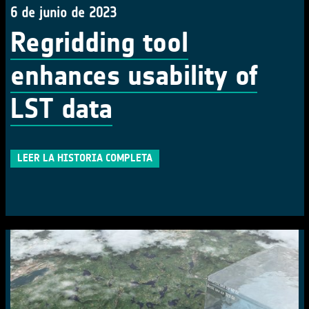
6 de junio de 2023
Regridding tool
enhances usability of
LST data
LEER LA HISTORIA COMPLETA