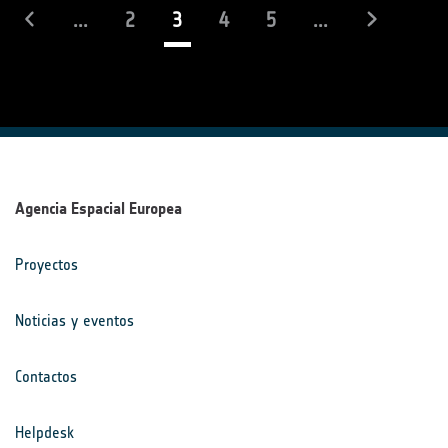
(actual)
...
2
3
4
5
...
Agencia Espacial Europea
Proyectos
Noticias y eventos
Contactos
Helpdesk