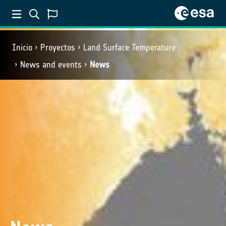
Inicio
Proyectos
Land Surface Temperature
News and events
News