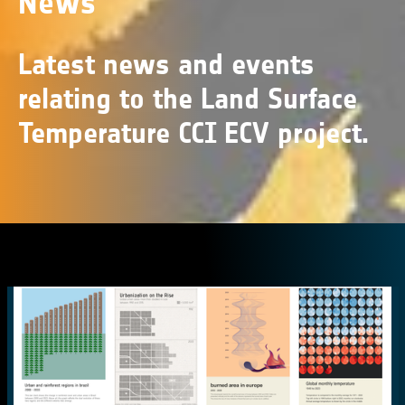
News
Latest news and events
relating to the Land Surface
Temperature CCI ECV project.