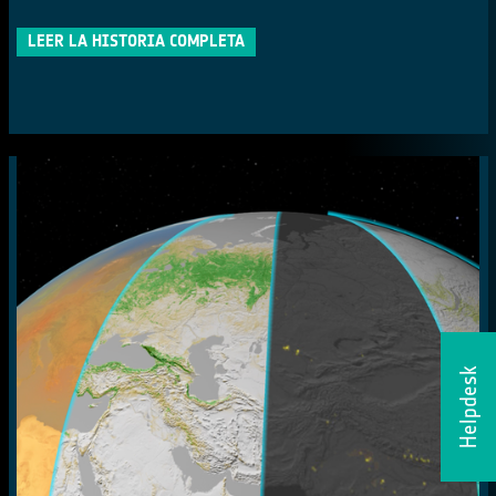
LEER LA HISTORIA COMPLETA
Helpdesk