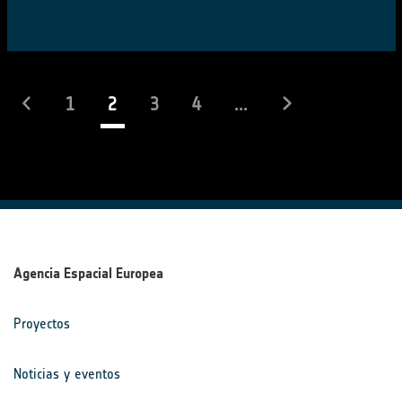
(actual)
1
2
3
4
...
Agencia Espacial Europea
Proyectos
Noticias y eventos