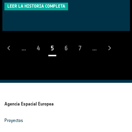
LEER LA HISTORIA COMPLETA
(actual)
...
4
5
6
7
...
Agencia Espacial Europea
Proyectos