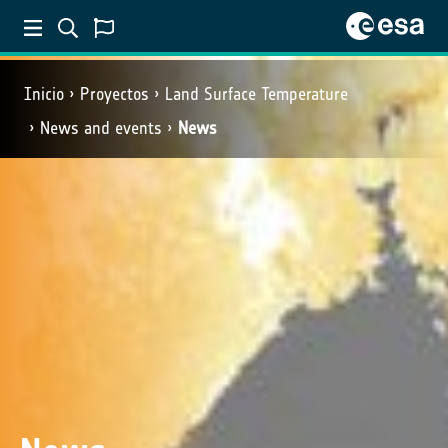
Inicio
Proyectos
Land Surface Temperature
News and events
News