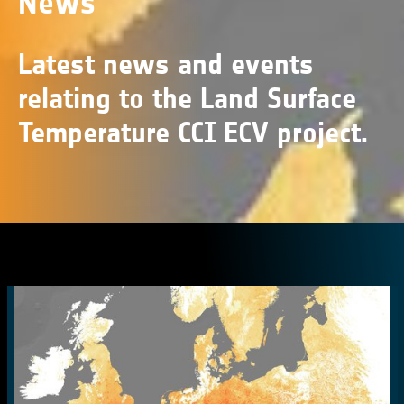
News
Latest news and events
relating to the Land Surface
Temperature CCI ECV project.