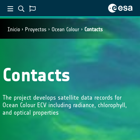
Inicio
Proyectos
Ocean Colour
Contacts
Contacts
The project develops satellite data records for
Ocean Colour ECV including radiance, chlorophyll,
and optical properties