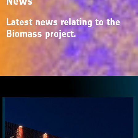
News
Latest news relating to the
Biomass project.