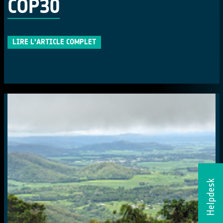
COP30
LIRE L'ARTICLE COMPLET
Helpdesk