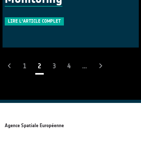
LIRE L'ARTICLE COMPLET
(actuel)
1
2
3
4
...
Agence Spatiale Européenne