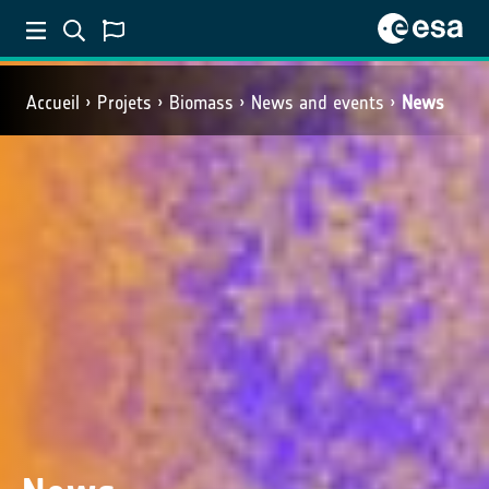
Accueil
Projets
Biomass
News and events
News