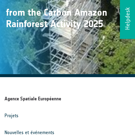
from the Carbon Amazon
Helpdesk
Rainforest Activity 2025
Agence Spatiale Européenne
Projets
Nouvelles et événements