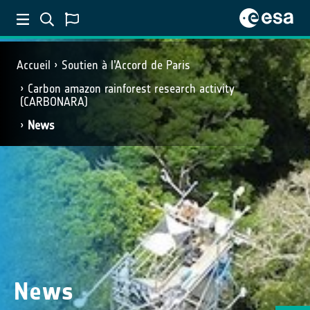
Accueil
Soutien à l’Accord de Paris
Carbon amazon rainforest research activity
(CARBONARA)
News
News