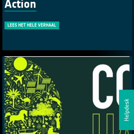
Action
LEES HET HELE VERHAAL
Helpdesk