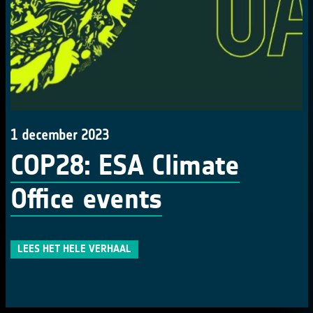
1 december 2023
COP28: ESA Climate
Office events
LEES HET HELE VERHAAL