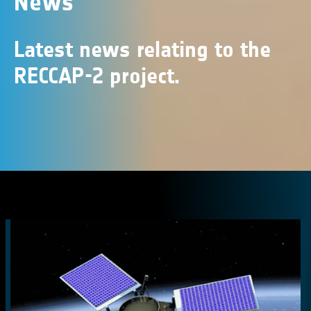
News
Latest news relating to the
RECCAP-2 project.