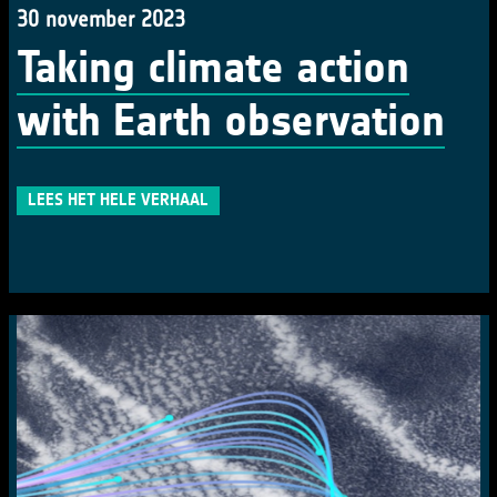
30 november 2023
Taking climate action
with Earth observation
LEES HET HELE VERHAAL