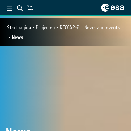
Startpagina
Projecten
RECCAP-2
News and events
News