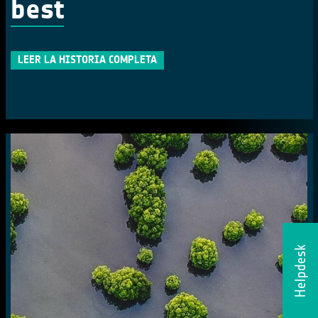
best
LEER LA HISTORIA COMPLETA
Helpdesk