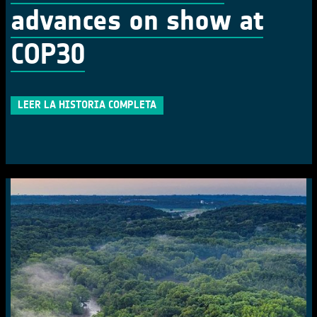
advances on show at
COP30
LEER LA HISTORIA COMPLETA