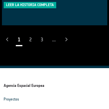
LEER LA HISTORIA COMPLETA
(actual)
1
2
3
...
Agencia Espacial Europea
Proyectos