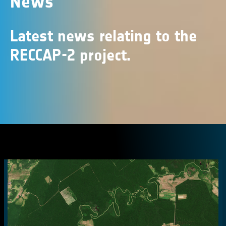
News
Latest news relating to the
RECCAP-2 project.