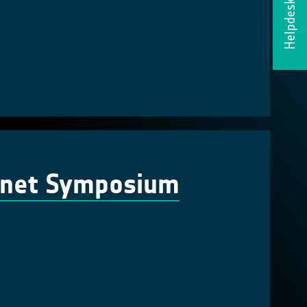
Helpdesk
lanet Symposium