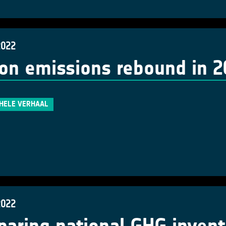
2022
on emissions rebound in 2
 HELE VERHAAL
2022