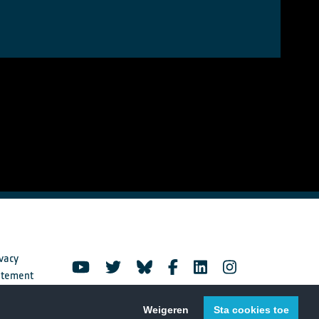
vacy
atement
Weigeren
Sta cookies toe