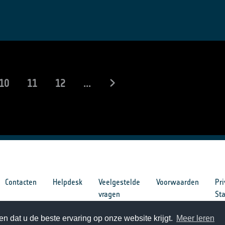
10
11
12
...
Contacten
Helpdesk
Veelgestelde
Voorwaarden
Pri
vragen
St
n dat u de beste ervaring op onze website krijgt.
Meer leren