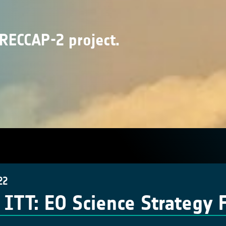
 RECCAP-2 project.
22
ITT: EO Science Strategy 