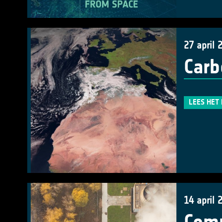
27 april 
Carb
LEES HET
14 april 