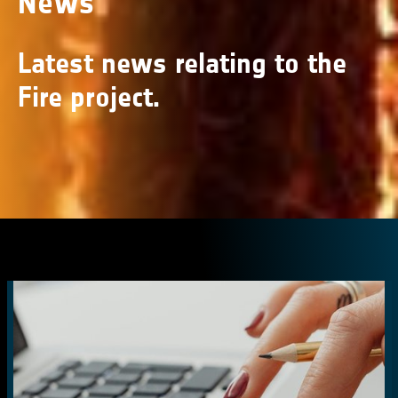
News
Latest news relating to the
Fire project.