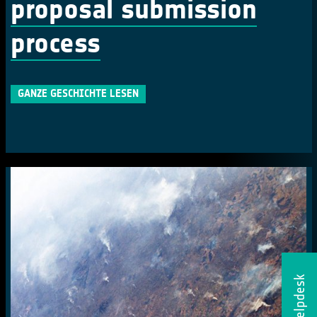
proposal submission
process
GANZE GESCHICHTE LESEN
Helpdesk