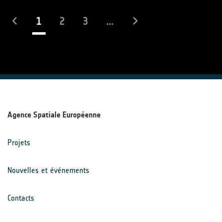
(actuel)
1
2
3
...
Agence Spatiale Européenne
Projets
Nouvelles et événements
Contacts