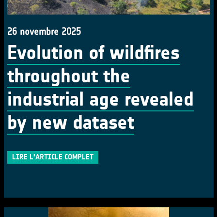
26 novembre 2025
Evolution of wildfires
throughout the
industrial age revealed
by new dataset
LIRE L'ARTICLE COMPLET