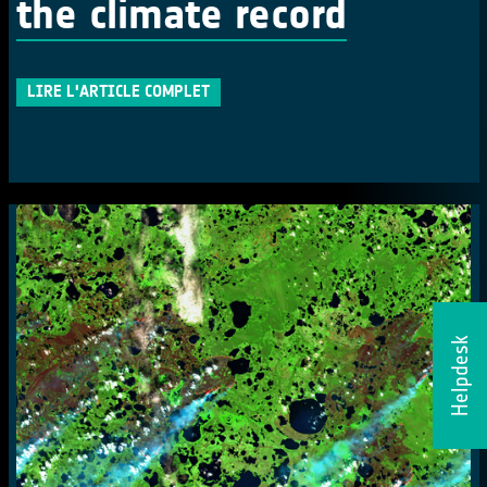
the climate record
LIRE L'ARTICLE COMPLET
Helpdesk