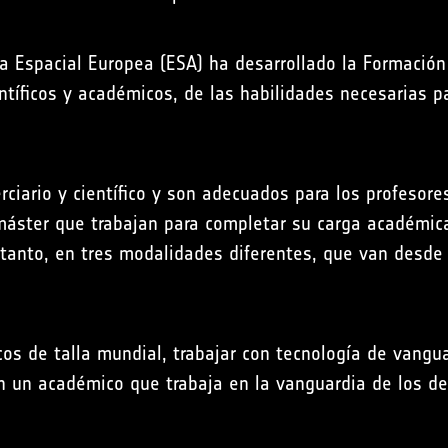
a Espacial Europea (ESA) ha desarrollado la Formación p
ntíficos y académicos, de las habilidades necesarias pa
erciario y científico y son adecuados para los profes
 máster que trabajan para completar su carga académic
r tanto, en tres modalidades diferentes, que van desde
cos de talla mundial, trabajar con tecnología de vangua
n un académico que trabaja en la vanguardia de los des