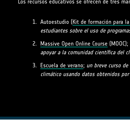
Los recursos educativos se ofrecen de tres ma
Autoestudio (
Kit de formación para la
estudiantes sobre el uso de programas
Massive Open Online Course
(MOOC);
apoyar a la comunidad científica del c
Escuela de verano
;
un breve curso de 
climático usando datos obtenidos por s