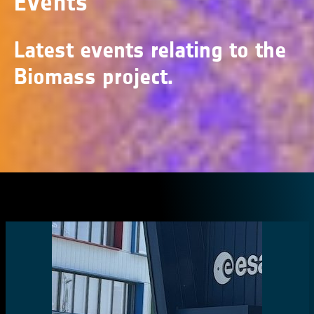
Events
Latest events relating to the
Biomass project.