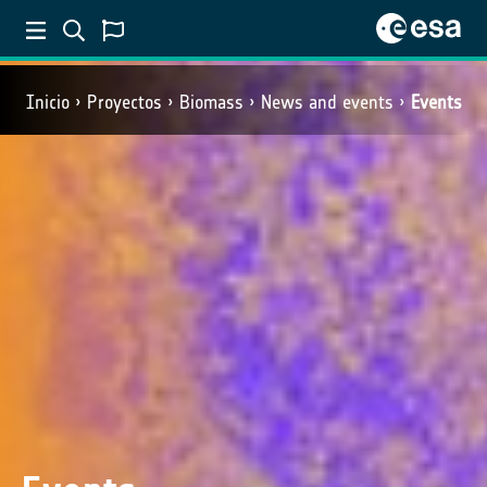
Inicio
Proyectos
Biomass
News and events
Events