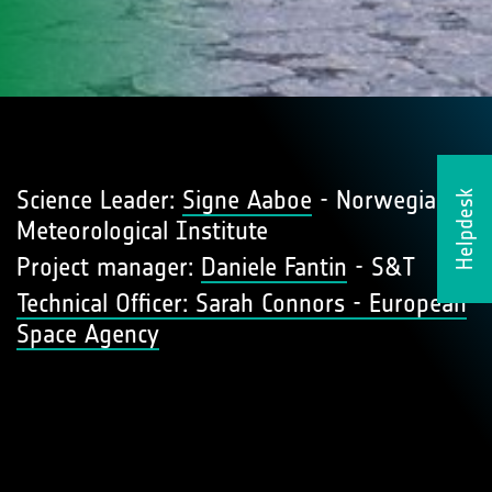
Science Leader:
Signe Aaboe
- Norwegian
Helpdesk
Meteorological Institute
Project manager:
Daniele Fantin
- S&T
Technical Officer: Sarah Connors - European
Space Agency