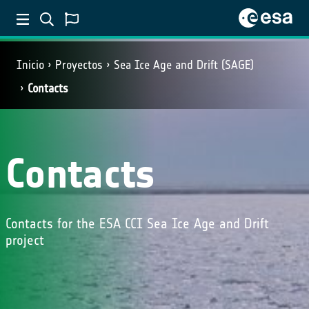
Inicio
Proyectos
Sea Ice Age and Drift (SAGE)
Contacts
Contacts
Contacts for the ESA CCI Sea Ice Age and Drift
project