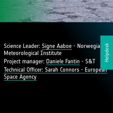
Science Leader:
Signe Aaboe
- Norwegian
Helpdesk
Meteorological Institute
Project manager:
Daniele Fantin
- S&T
Technical Officer: Sarah Connors - European
Space Agency