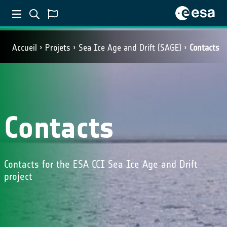
Accueil
Projets
Sea Ice Age and Drift (SAGE)
Contacts
Contacts
Contacts for the ESA CCI Sea Ice Age and Drift
project