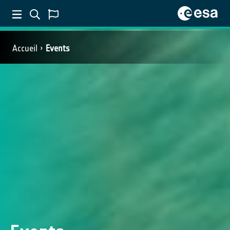
Accueil
Events