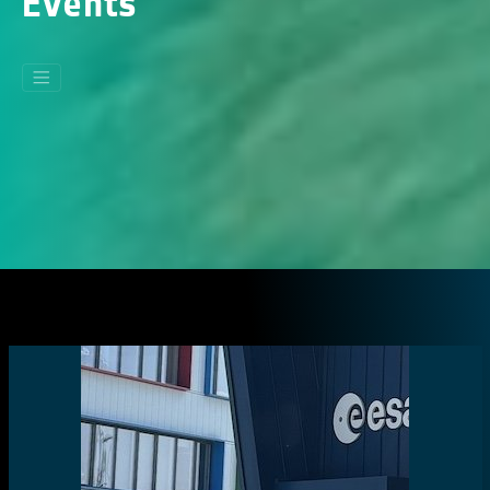
Events