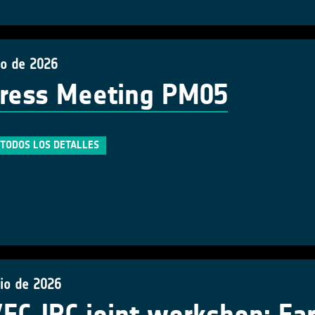
io de 2026
ress Meeting PM05
TODOS LOS DETALLES
nio de 2026