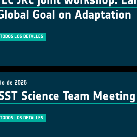
EC JRC joint workshop: Ea
Global Goal on Adaptation
TODOS LOS DETALLES
nio de 2026
ST Science Team Meeting
TODOS LOS DETALLES