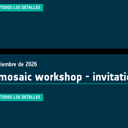
TODOS LOS DETALLES
tiembre de 2026
mosaic workshop - invitat
TODOS LOS DETALLES