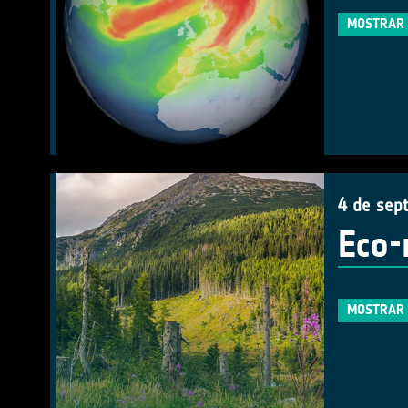
MOSTRAR 
4 de sep
Eco-
MOSTRAR 