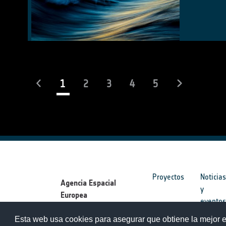
(current)
1
2
3
4
5
Proyectos
Noticia
Agencia Espacial
y
Europea
evento
Esta web usa cookies para asegurar que obtiene la mejor e