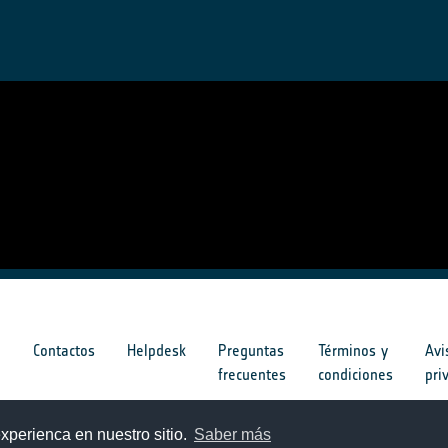
s
Contactos
Helpdesk
Preguntas
Términos y
Avi
frecuentes
condiciones
pri
s
xperienca en nuestro sitio.
Saber más