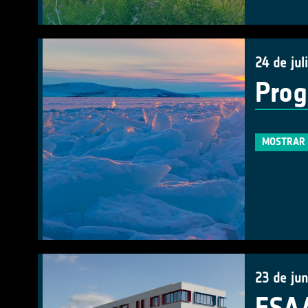
24 de jul
Prog
MOSTRAR 
23 de ju