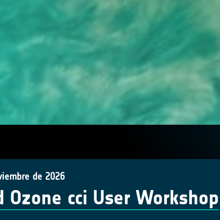
viembre de 2026
d Ozone cci User Workshop