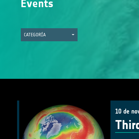
Events
CATEGORÍA
10 de no
Thir