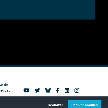
so de
vacidad
Rechazar
Permitir cookies