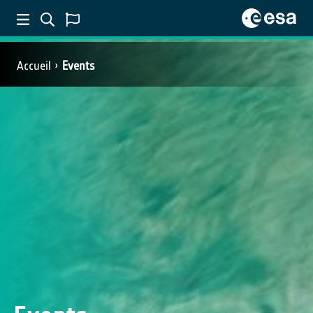
Accueil
Events