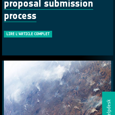
proposal submission
process
LIRE L'ARTICLE COMPLET
Helpdesk