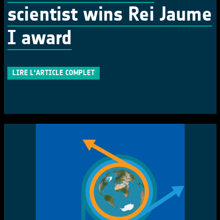
scientist wins Rei Jaume
I award
LIRE L'ARTICLE COMPLET