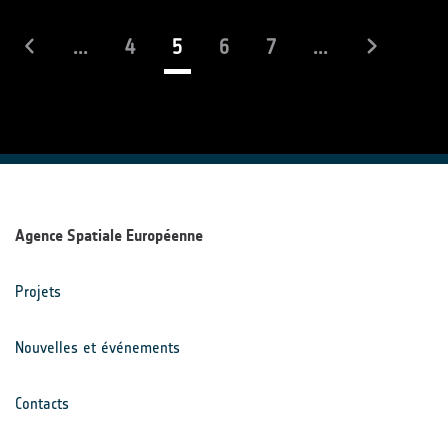
(actuel)
...
4
5
6
7
...
Agence Spatiale Européenne
Projets
Nouvelles et événements
Contacts